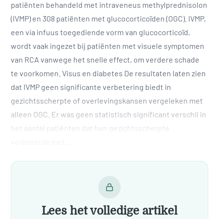
patiënten behandeld met intraveneus methylprednisolon
(IVMP) en 308 patiënten met glucocorticoïden (OGC). IVMP,
een via infuus toegediende vorm van glucocorticoïd,
wordt vaak ingezet bij patiënten met visuele symptomen
van RCA vanwege het snelle effect, om verdere schade
te voorkomen. Visus en diabetes De resultaten laten zien
dat IVMP geen significante verbetering biedt in
gezichtsscherpte of overlevingskansen vergeleken met
alleen OGC. Er was geen statistisch significant verschil in
het aantal patiënten dat hun gezichtsscherpte
verbeterde met…
Lees het volledige artikel