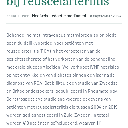
bij reuscelarteriitis
Medische redactie mediamed
8 september 2024
REDACTIONEEL
Behandeling met intraveneus methylprednisolon biedt
geen duidelijk voordeel voor patiënten met
reuscelarteriitis (RCA) in het verbeteren van de
gezichtsscherpte of het verkorten van de behandeling
met orale glucocorticoïden. Wel verhoogt IVMP het risico
op het ontwikkelen van diabetes binnen een jaar na de
diagnose van RCA. Dat blijkt uit een studie van Zweedse
en Britse onderzoekers, gepubliceerd in Rheumatology.
De retrospectieve studie analyseerde gegevens van
patiënten met reuscelarteriitis die tussen 2004 en 2019
werden gediagnosticeerd in Zuid-Zweden. In totaal
werden 419 patiënten geïncludeerd, waarvan 111