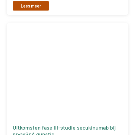
Lees meer
Uitkomsten fase III-studie secukinumab bij
nr-axSpA gunstig