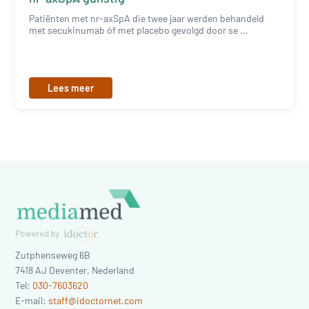
Patiënten met nr-axSpA die twee jaar werden behandeld
met secukinumab óf met placebo gevolgd door se ...
Lees meer
Zutphenseweg 6B
7418 AJ
Deventer
,
Nederland
Tel:
030-7603620
E-mail:
staff@idoctornet.com