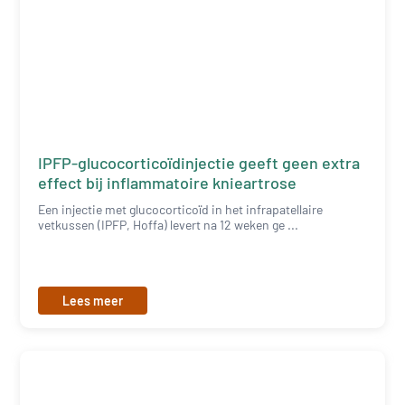
IPFP-glucocorticoïdinjectie geeft geen extra
effect bij inflammatoire knieartrose
Een injectie met glucocorticoïd in het infrapatellaire
vetkussen (IPFP, Hoffa) levert na 12 weken ge ...
Lees meer