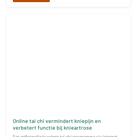
Online tai chi vermindert kniepijn en
verbetert functie bij knieartrose
Een zelfstandig te volgen tai chi-programma via internet