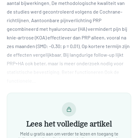
aantal bijwerkingen. De methodologische kwaliteit van
de studies werd gecontroleerd volgens de Cochrane-
richtlijnen. Aantoonbare pijnverlichting PRP
gecombineerd met hyaluronzuur (HA) vermindert pijn bij
knie-artrose (KOA) effectiever dan PRP alleen, vooral na
zes maanden (SMD: –0,30; p = 0,01). Op kortere termijn zijn
de effecten vergelijkbaar. Bij langdurige follow-up lijkt
PRP+HA ook beter, maar is meer onderzoek nodig voor
statistische bevestiging. Beter functioneren Ook de
functionele…
Lees het volledige artikel
Meld u gratis aan om verder te lezen en toegang te