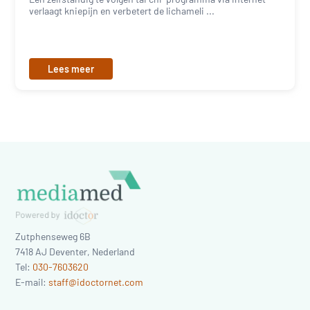
verlaagt kniepijn en verbetert de lichameli ...
Lees meer
Zutphenseweg 6B
7418 AJ
Deventer
,
Nederland
Tel:
030-7603620
E-mail:
staff@idoctornet.com