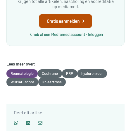
krijgen tot alle artikelen, nascholing en accreditatie
op mediamed.
Gratis aanmelden
Ik heb al een Mediamed account · Inloggen
Lees meer over:
Reumatologie
Cochrane
PRP
hyaluronzuur
WOMAC-score
knieartrose
Deel dit artikel