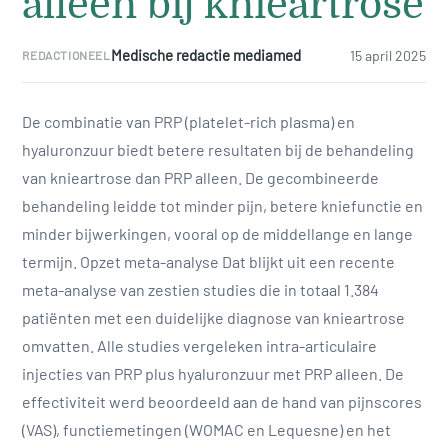
alleen bij knieartrose
Medische redactie mediamed
15 april 2025
REDACTIONEEL
De combinatie van PRP (platelet-rich plasma) en
hyaluronzuur biedt betere resultaten bij de behandeling
van knieartrose dan PRP alleen. De gecombineerde
behandeling leidde tot minder pijn, betere kniefunctie en
minder bijwerkingen, vooral op de middellange en lange
termijn. Opzet meta-analyse Dat blijkt uit een recente
meta-analyse van zestien studies die in totaal 1.384
patiënten met een duidelijke diagnose van knieartrose
omvatten. Alle studies vergeleken intra-articulaire
injecties van PRP plus hyaluronzuur met PRP alleen. De
effectiviteit werd beoordeeld aan de hand van pijnscores
(VAS), functiemetingen (WOMAC en Lequesne) en het