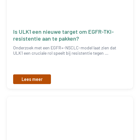
Is ULK1 een nieuwe target om EGFR-TKI-
resistentie aan te pakken?
Onderzoek met een EGFR+-NSCLC-model laat zien dat
ULK1 een cruciale rol speelt bij resistentie tegen ...
Lees meer