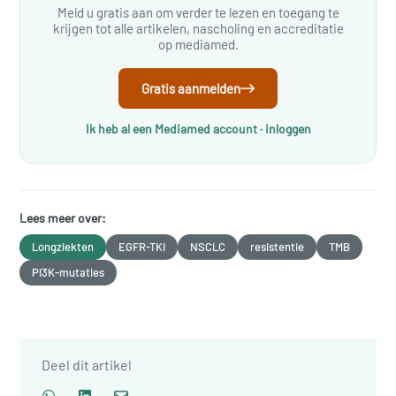
Meld u gratis aan om verder te lezen en toegang te
krijgen tot alle artikelen, nascholing en accreditatie
op mediamed.
Gratis aanmelden
Ik heb al een Mediamed account · Inloggen
Lees meer over:
Longziekten
EGFR-TKI
NSCLC
resistentie
TMB
PI3K-mutaties
Deel dit artikel