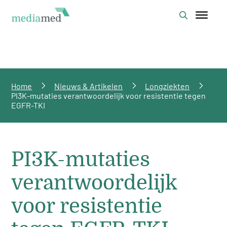
Home
Nieuws & Artikelen
Longziekten
PI3K-mutaties verantwoordelijk voor resistentie tegen
EGFR-TKI
PI3K-mutaties
verantwoordelijk
voor resistentie