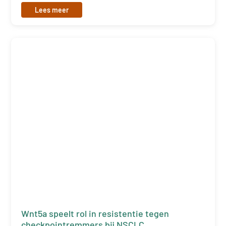
Lees meer
Wnt5a speelt rol in resistentie tegen
checkpointremmers bij NSCLC