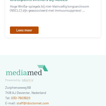
Hoge Wnt5a-spiegels bij niet-kleincellig longcarcinoom
(NSCLC) zijn geassocieerd met immuunsuppressi ...
Lees meer
Zutphenseweg 6B
7418 AJ
Deventer
,
Nederland
Tel:
030-7603620
E-mail:
staff@idoctornet.com