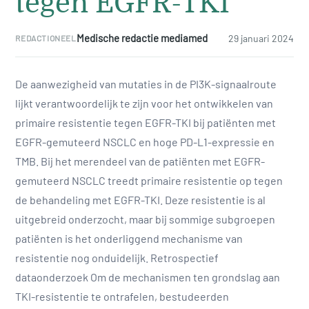
tegen EGFR-TKI
Medische redactie mediamed
29 januari 2024
REDACTIONEEL
De aanwezigheid van mutaties in de PI3K-signaalroute
lijkt verantwoordelijk te zijn voor het ontwikkelen van
primaire resistentie tegen EGFR-TKI bij patiënten met
EGFR-gemuteerd NSCLC en hoge PD-L1-expressie en
TMB. Bij het merendeel van de patiënten met EGFR-
gemuteerd NSCLC treedt primaire resistentie op tegen
de behandeling met EGFR-TKI. Deze resistentie is al
uitgebreid onderzocht, maar bij sommige subgroepen
patiënten is het onderliggend mechanisme van
resistentie nog onduidelijk. Retrospectief
dataonderzoek Om de mechanismen ten grondslag aan
TKI-resistentie te ontrafelen, bestudeerden