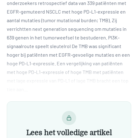
onderzoekers retrospectief data van 339 patiënten met
EGFR-gemuteerd NSCLC met hoge PD-L1-expressie en
aantal mutaties (tumor mutational burden; TMB). Zij
verrichtten next generation sequencing om mutaties in
639 genen in het tumorweefsel te bestuderen. PI3K-
signaalroute speelt sleutelrol De TMB was significant
hoger bij patiënten met EGFR-gevoelige mutaties en een
hoge PD-L1-expressie. Een vergelijking van patiënten
met hoge PD-L1-expressie of hoge TMB met patiënten
met lage expressie van PD-L1 of lage TMB bracht een top
tien aan…
Lees het volledige artikel