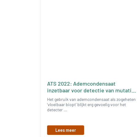
ATS 2022: Ademcondensaat
inzetbaar voor detectie van mutatie
NSCLC
Het gebruik van ademcondensaat als zogeheten
‘vloeibaar biopt’ blijkt erg gevoelig voor het
detecter ...
Lees meer