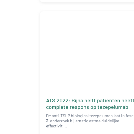
ATS 2022: Bijna helft patiënten heef
complete respons op tezepelumab
De anti-TSLP biological tezepelumab laat in fase
3-onderzoek bij ernstig astma duidelijke
effectivit ...