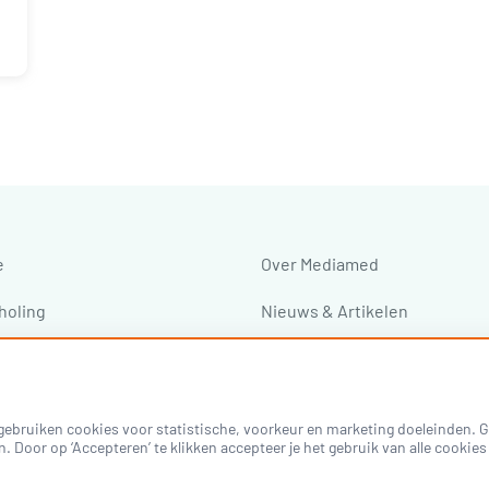
e
Over Mediamed
holing
Nieuws & Artikelen
ressen
ebruiken cookies voor statistische, voorkeur en marketing doeleinden. Go
n. Door op ‘Accepteren’ te klikken accepteer je het gebruik van alle cooki