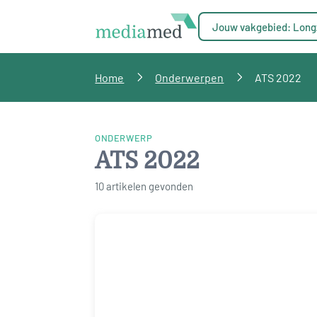
Jouw vakgebied: Long
Home
Onderwerpen
ATS 2022
ONDERWERP
ATS 2022
10 artikelen gevonden