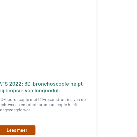
ATS 2022: 3D-bronchoscopie helpt
bij biopsie van longnoduli
3D-fluoroscopie met CT-reconstructies van de
luchtwegen en robot-bronchoscopie heeft
toegevoegde waa ...
Lees meer