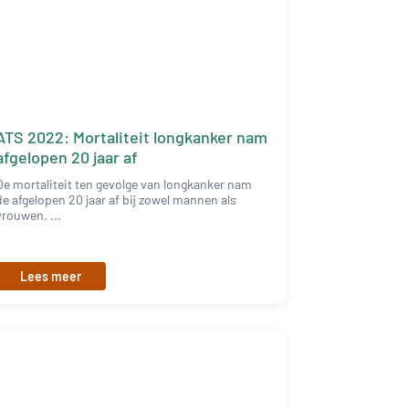
ATS 2022: Mortaliteit longkanker nam
afgelopen 20 jaar af
De mortaliteit ten gevolge van longkanker nam
de afgelopen 20 jaar af bij zowel mannen als
vrouwen. ...
Lees meer