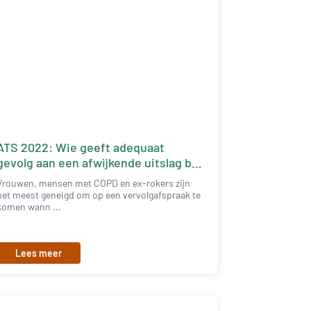
ATS 2022: Wie geeft adequaat
gevolg aan een afwijkende uitslag bij
screening?
Vrouwen, mensen met COPD en ex-rokers zijn
het meest geneigd om op een vervolgafspraak te
komen wann ...
Lees meer