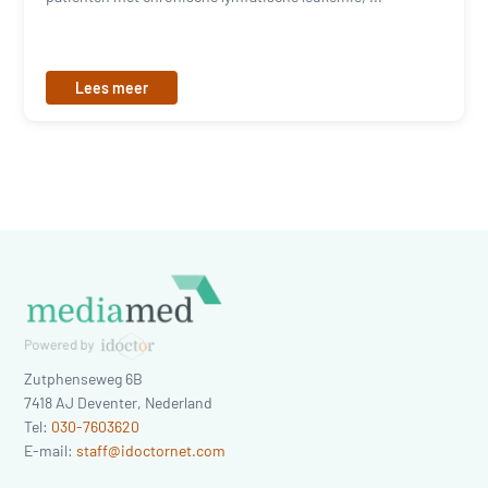
Lees meer
Zutphenseweg 6B
7418 AJ
Deventer
,
Nederland
Tel:
030-7603620
E-mail:
staff@idoctornet.com