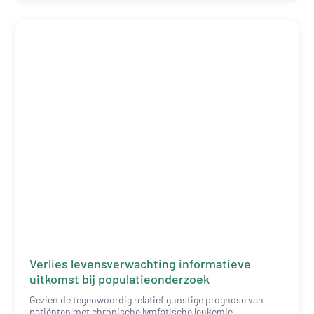
Verlies levensverwachting informatieve
uitkomst bij populatieonderzoek
Gezien de tegenwoordig relatief gunstige prognose van
patiënten met chronische lymfatische leukemie, ...