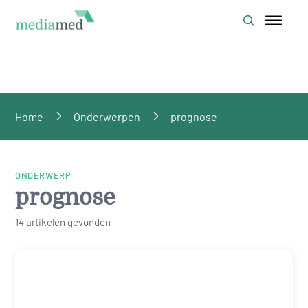
Home
Onderwerpen
prognose
ONDERWERP
prognose
14 artikelen gevonden